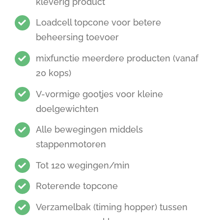
kleverig product
Loadcell topcone voor betere
beheersing toevoer
mixfunctie meerdere producten (vanaf
20 kops)
V-vormige gootjes voor kleine
doelgewichten
Alle bewegingen middels
stappenmotoren
Tot 120 wegingen/min
Roterende topcone
Verzamelbak (timing hopper) tussen