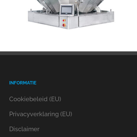
INFORMATIE
Cookiebeleid (EU)
Privacyverklaring (EU)
Disclaimer