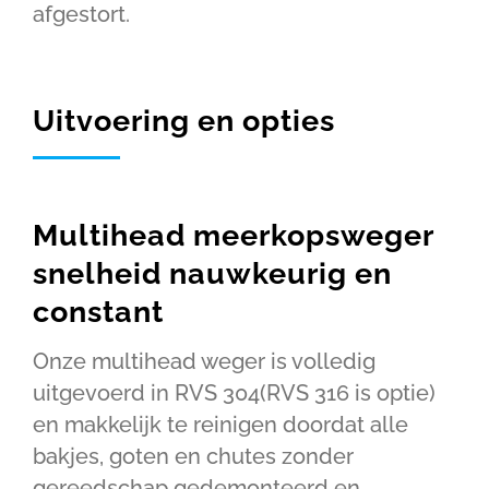
afgestort.
Uitvoering en opties
Multihead meerkopsweger
snelheid nauwkeurig en
constant
Onze multihead weger is volledig
uitgevoerd in RVS 304(RVS 316 is optie)
en makkelijk te reinigen doordat alle
bakjes, goten en chutes zonder
gereedschap gedemonteerd en